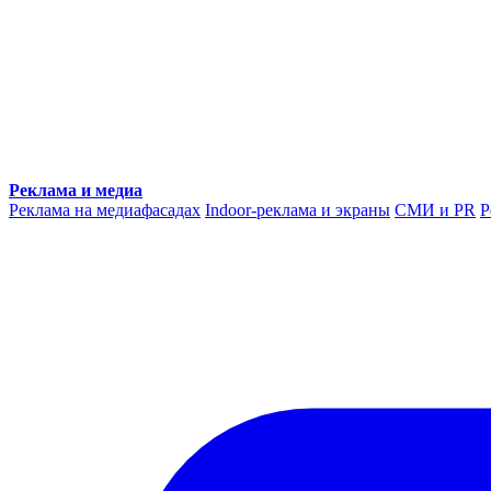
Реклама и медиа
Реклама на медиафасадах
Indoor-реклама и экраны
СМИ и PR
Р